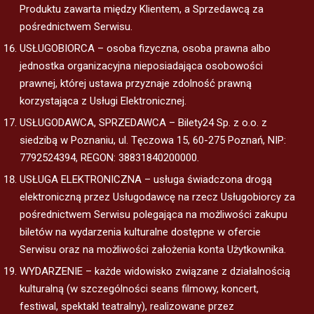
Produktu zawarta między Klientem, a Sprzedawcą za
pośrednictwem Serwisu.
USŁUGOBIORCA – osoba fizyczna, osoba prawna albo
jednostka organizacyjna nieposiadająca osobowości
prawnej, której ustawa przyznaje zdolność prawną
korzystająca z Usługi Elektronicznej.
USŁUGODAWCA, SPRZEDAWCA – Bilety24 Sp. z o.o. z
siedzibą w Poznaniu, ul. Tęczowa 15, 60-275 Poznań, NIP:
7792524394, REGON: 38831840200000.
USŁUGA ELEKTRONICZNA – usługa świadczona drogą
elektroniczną przez Usługodawcę na rzecz Usługobiorcy za
pośrednictwem Serwisu polegająca na możliwości zakupu
biletów na wydarzenia kulturalne dostępne w ofercie
Serwisu oraz na możliwości założenia konta Użytkownika.
WYDARZENIE – każde widowisko związane z działalnością
kulturalną (w szczególności seans filmowy, koncert,
festiwal, spektakl teatralny), realizowane przez