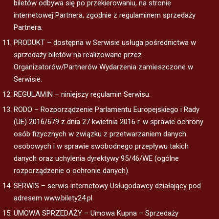
biletów odbywa się po przekierowaniu, na stronie
internetowej Partnera, zgodnie z regulaminem sprzedaży
Partnera.
PRODUKT – dostępna w Serwisie usługa pośrednictwa w
sprzedaży biletów na realizowane przez
Organizatorów/Partnerów Wydarzenia zamieszczone w
Serwisie.
REGULAMIN – niniejszy regulamin Serwisu.
RODO – Rozporządzenie Parlamentu Europejskiego i Rady
(UE) 2016/679 z dnia 27 kwietnia 2016 r. w sprawie ochrony
osób fizycznych w związku z przetwarzaniem danych
osobowych i w sprawie swobodnego przepływu takich
danych oraz uchylenia dyrektywy 95/46/WE (ogólne
rozporządzenie o ochronie danych).
SERWIS – serwis internetowy Usługodawcy działający pod
adresem www.bilety24.pl
UMOWA SPRZEDAŻY – Umowa Kupna – Sprzedaży