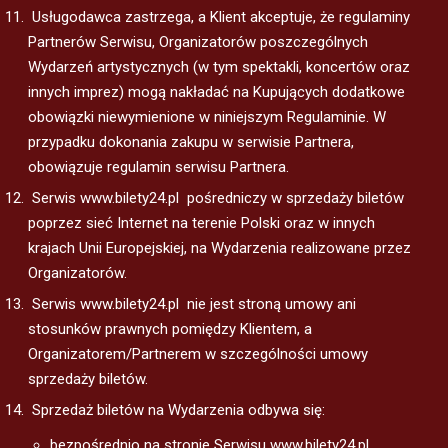
Usługodawca zastrzega, a Klient akceptuje, że regulaminy
Partnerów Serwisu, Organizatorów poszczególnych
Wydarzeń artystycznych (w tym spektakli, koncertów oraz
innych imprez) mogą nakładać na Kupujących dodatkowe
obowiązki niewymienione w niniejszym Regulaminie. W
przypadku dokonania zakupu w serwisie Partnera,
obowiązuje regulamin serwisu Partnera.
Serwis www.bilety24.pl pośredniczy w sprzedaży biletów
poprzez sieć Internet na terenie Polski oraz w innych
krajach Unii Europejskiej, na Wydarzenia realizowane przez
Organizatorów.
Serwis www.bilety24.pl nie jest stroną umowy ani
stosunków prawnych pomiędzy Klientem, a
Organizatorem/Partnerem w szczególności umowy
sprzedaży biletów.
Sprzedaż biletów na Wydarzenia odbywa się:
bezpośrednio na stronie Serwisu www.bilety24.pl ,