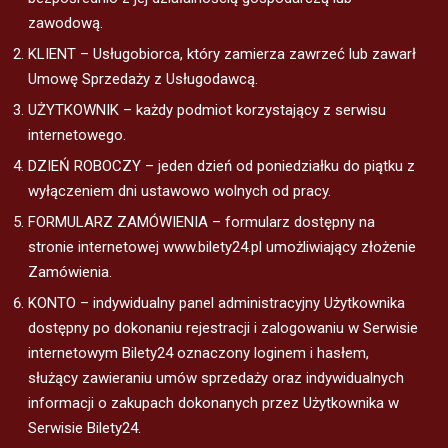
zawodową.
KLIENT – Usługobiorca, który zamierza zawrzeć lub zawarł
Umowę Sprzedaży z Usługodawcą.
UŻYTKOWNIK – każdy podmiot korzystający z serwisu
internetowego.
DZIEŃ ROBOCZY – jeden dzień od poniedziałku do piątku z
wyłączeniem dni ustawowo wolnych od pracy.
FORMULARZ ZAMÓWIENIA – formularz dostępny na
stronie internetowej www.bilety24.pl umożliwiający złożenie
Zamówienia.
KONTO – indywidualny panel administracyjny Użytkownika
dostępny po dokonaniu rejestracji i zalogowaniu w Serwisie
internetowym Bilety24 oznaczony loginem i hasłem,
służący zawieraniu umów sprzedaży oraz indywidualnych
informacji o zakupach dokonanych przez Użytkownika w
Serwisie Bilety24.