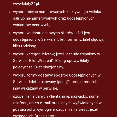
www.bilety24.pl,
wyboru miejsc numerowanych z aktywnego widoku
sali lub nienumerowanych oraz udostępnionych
wariantów cenowych,
wyboru wariantu cenowych biletów, jeżeli jest
udostępniony w Serwisie: bilet normalny, bilet ulgowy,
bilet rodzinny,
wyboru kategorii biletów, jeżeli jest udostępniony w
Serwisie: Bilet „Prezent”, Bilet grupowy, Bilety
pojedyncze, Bilet okazjonalny,
wyboru formy dostawy spośród udostępnionych w
Serwisie: bilet drukowany (print@home), mms lub
inny wskazany w Serwisie,
uzupełnienia danych Klienta: imię, nazwisko, numer
telefonu, adres e-mail oraz innych wyświetlonych w
postaci pól z wymogiem uzupełnienia treści, jeżeli
wymaga ich Organizator,