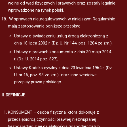
wolne od wad fizycznych i prawnych oraz zostały legalnie
wprowadzone na rynek polski.
W sprawach nieuregulowanych w niniejszym Regulaminie
mają zastosowanie poniższe przepisy:
Ustawy o świadczeniu usług drogą elektroniczną z
dnia 18 lipca 2002 r. (Dz. U. Nr 144, poz. 1204 ze zm.),
Ustawy o prawach konsumenta z dnia 30 maja 2014
r. (Dz. U. 2014 poz. 827),
Ustawy Kodeks cywilny z dnia 23 kwietnia 1964 r. (Dz.
U. nr 16, poz. 93 ze zm.) oraz inne właściwe
przepisy prawa polskiego.
II. DEFINICJE
KONSUMENT – osoba fizyczna, która dokonuje z
przedsiębiorcą czynności prawnej niezwiązanej
bezpośrednio z jej działalnością gospodarczą lub