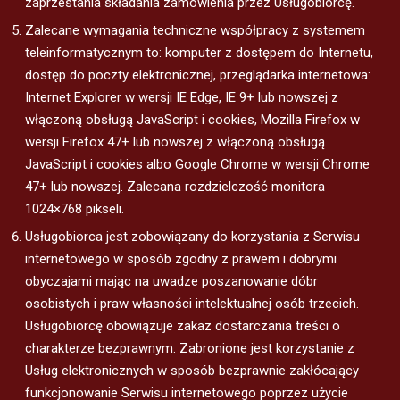
zaprzestania składania zamówienia przez Usługobiorcę.
Zalecane wymagania techniczne współpracy z systemem
teleinformatycznym to: komputer z dostępem do Internetu,
dostęp do poczty elektronicznej, przeglądarka internetowa:
Internet Explorer w wersji IE Edge, IE 9+ lub nowszej z
włączoną obsługą JavaScript i cookies, Mozilla Firefox w
wersji Firefox 47+ lub nowszej z włączoną obsługą
JavaScript i cookies albo Google Chrome w wersji Chrome
47+ lub nowszej. Zalecana rozdzielczość monitora
1024×768 pikseli.
Usługobiorca jest zobowiązany do korzystania z Serwisu
internetowego w sposób zgodny z prawem i dobrymi
obyczajami mając na uwadze poszanowanie dóbr
osobistych i praw własności intelektualnej osób trzecich.
Usługobiorcę obowiązuje zakaz dostarczania treści o
charakterze bezprawnym. Zabronione jest korzystanie z
Usług elektronicznych w sposób bezprawnie zakłócający
funkcjonowanie Serwisu internetowego poprzez użycie