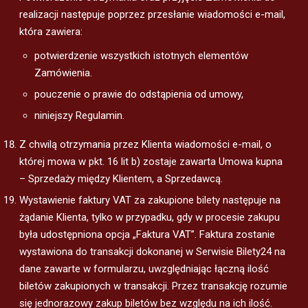
realizacji następuje poprzez przesłanie wiadomości e-mail,
która zawiera:
potwierdzenie wszystkich istotnych elementów
Zamówienia.
pouczenie o prawie do odstąpienia od umowy,
niniejszy Regulamin.
Z chwilą otrzymania przez Klienta wiadomości e-mail, o
której mowa w pkt. 16 lit b) zostaje zawarta Umowa kupna
– Sprzedaży między Klientem, a Sprzedawcą.
Wystawienie faktury VAT za zakupione bilety następuje na
żądanie Klienta, tylko w przypadku, gdy w procesie zakupu
była udostępniona opcja „Faktura VAT”. Faktura zostanie
wystawiona do transakcji dokonanej w Serwisie Bilety24 na
dane zawarte w formularzu, uwzględniając łączną ilość
biletów zakupionych w transakcji. Przez transakcję rozumie
się jednorazowy zakup biletów bez względu na ich ilość.