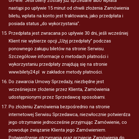
on-line. Jeśli bilety zostały już sprzedane albo wpłata
nastąpi po upływie 15 minut od chwili złożenia Zamówienia
biletu, wpłata na konto jest traktowana, jako przedpłata i
posiada status „do wykorzystania”.
Przedpłata jest zwracana po upływie 30 dni, jeśli wcześniej
Klient nie wybierze opcji „Użyj przedpłaty” podczas
ponownego zakupu biletów na stronie Serwisu.
Szczegółowe informacje o metodach płatności i
wykorzystaniu przedpłaty znajdują się na stronie
www.bilety24.pl w zakładce metody płatności.
Do zawarcia Umowy Sprzedaży, niezbędne jest
wcześniejsze złożenie przez Klienta, Zamówienia
udostępnionymi przez Sprzedawcę sposobami.
Po złożeniu Zamówienia bezpośrednio na stronie
internetowej Serwisu Sprzedawca, niezwłocznie potwierdza
jego otrzymanie jednocześnie przyjmując Zamówienie, co
powoduje związanie Klienta jego Zamówieniem.
Potwierdzenie otrzymania oraz przyjęcie Zamówienia do