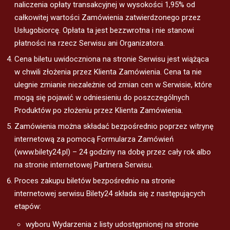
naliczenia opłaty transakcyjnej w wysokości 1,95% od
całkowitej wartości Zamówienia zatwierdzonego przez
Usługobiorcę. Opłata ta jest bezzwrotna i nie stanowi
płatności na rzecz Serwisu ani Organizatora.
Cena biletu uwidoczniona na stronie Serwisu jest wiążąca
w chwili złożenia przez Klienta Zamówienia. Cena ta nie
ulegnie zmianie niezależnie od zmian cen w Serwisie, które
mogą się pojawić w odniesieniu do poszczególnych
Produktów po złożeniu przez Klienta Zamówienia.
Zamówienia można składać bezpośrednio poprzez witrynę
internetową za pomocą Formularza Zamówień
(www.bilety24.pl) – 24 godziny na dobę przez cały rok albo
na stronie internetowej Partnera Serwisu.
Proces zakupu biletów bezpośrednio na stronie
internetowej serwisu Bilety24 składa się z następujących
etapów:
wyboru Wydarzenia z listy udostępnionej na stronie