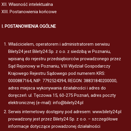
XII. Własność intelektualna
XIII. Postanowienia końcowe
I. POSTANOWIENIA OGÓLNE
Właścicielem, operatorem i administratorem serwisu
Bilety24 jest Bilety24 Sp. z o.o. z siedzibą w Poznaniu,
wpisaną do rejestru przedsiębiorców prowadzonego przez
Sąd Rejonowy w Poznaniu, VIII Wydział Gospodarczy
Krajowego Rejestru Sądowego pod numerem KRS:
0000887164, NIP: 7792524394, REGON: 38831840200000,
adres miejsca wykonywania działalności i adres do
doręczeń: ul. Tęczowa 15, 60-275 Poznań, adres poczty
elektronicznej (e-mail): info@bilety24.pl
Serwis internetowy dostępny pod adresem: www.bilety24.pl
prowadzony jest przez Bilety24 Sp. z o.o. – szczegółowe
informacje dotyczące prowadzonej działalności