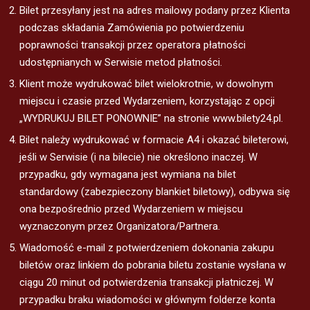
Bilet przesyłany jest na adres mailowy podany przez Klienta
podczas składania Zamówienia po potwierdzeniu
poprawności transakcji przez operatora płatności
udostępnianych w Serwisie metod płatności.
Klient może wydrukować bilet wielokrotnie, w dowolnym
miejscu i czasie przed Wydarzeniem, korzystając z opcji
„WYDRUKUJ BILET PONOWNIE” na stronie www.bilety24.pl.
Bilet należy wydrukować w formacie A4 i okazać bileterowi,
jeśli w Serwisie (i na bilecie) nie określono inaczej. W
przypadku, gdy wymagana jest wymiana na bilet
standardowy (zabezpieczony blankiet biletowy), odbywa się
ona bezpośrednio przed Wydarzeniem w miejscu
wyznaczonym przez Organizatora/Partnera.
Wiadomość e-mail z potwierdzeniem dokonania zakupu
biletów oraz linkiem do pobrania biletu zostanie wysłana w
ciągu 20 minut od potwierdzenia transakcji płatniczej. W
przypadku braku wiadomości w głównym folderze konta