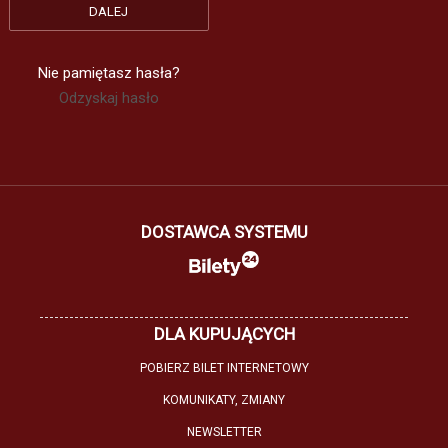
Nie pamiętasz hasła?
Odzyskaj hasło
DOSTAWCA SYSTEMU
DLA KUPUJĄCYCH
POBIERZ BILET INTERNETOWY
KOMUNIKATY, ZMIANY
NEWSLETTER