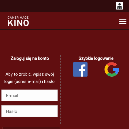
0
'
0,00
G
PLN
14
53
Zaloguj się na konto
Szybkie logowanie
Aby to zrobić, wpisz swój
login (adres e-mail) i hasło